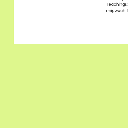
Teachings: 
miigwech f