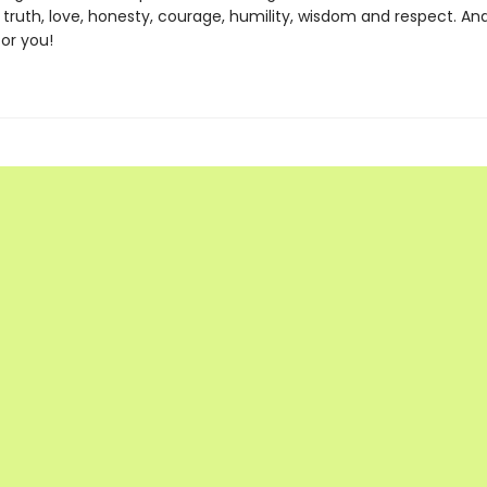
truth, love, honesty, courage, humility, wisdom and respect. And
or you!