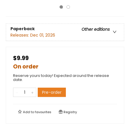
Paperback
Other editions
Releases:
Dec 01, 2026
$9.99
On order
Reserve yours today! Expected around the release
date.
Pre-order
Add to
favourites
Registry