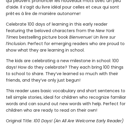
qui peuvent prononcer les nouveaux mots avec un peu
d’aide. Il s’agit du livre idéal pour celles et ceux qui sont
prêt·es à lire de manière autonome!
Celebrate 100 days of learning in this early reader
featuring the beloved characters from the
New York
Times
bestselling picture book
Bienvenue! Un livre sur
l’inclusion.
Perfect for emerging readers who are proud to
show what they are learning in school.
The kids are celebrating a new milestone in school: 100
days! How do they celebrate? They each bring 100 things
to school to share. They’ve learned so much with their
friends, and they’ve only just begun!
This reader uses basic vocabulary and short sentences to
tell simple stories, ideal for children who recognize familiar
words and can sound out new words with help. Perfect for
children who are ready to read on their own!
Original Title:
100 Days! (An All Are Welcome Early Reader)