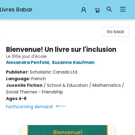
Livres Babar
Livres Babar
Go back
Bienvenue! Un livre sur l'inclusion
Le 100e jour d'école
Alexandra Penfold
,
Suzanne Kaufman
Publisher:
Scholastic Canada Ltd
Language:
French
Juvenile Fiction
/
School & Education / Mathematics /
Social Themes - Friendship
Ages 4-6
Forthcoming demand: