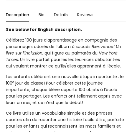
Description
Bio
Details
Reviews
See below for English description.
Célébrez 100 jours d’apprentissage en compagnie des
personnages adorés de l’album à succès
Bienvenue! Un
livre sur l’inclusion
, qui figure au palmarès du
New York
Times
. Un livre parfait pour les lecteur·rices débutant·es
qui veulent montrer ce qu’ils/elles apprennent à l’école.
Les enfants célèbrent une nouvelle étape importante : le
e
100
jour de classe! Pour célébrer cette journée
importante, chaque élève apporte 100 objets à l’école
pour les partager. Les enfants ont tellement appris avec
leurs ami·es, et ce n’est que le début!
Ce livre utilise un vocabulaire simple et des phrases
courtes afin de raconter une histoire facile à lire, parfaite
pour les enfants qui reconnaissent les mots familiers et