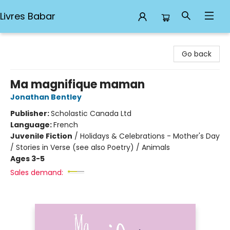
Livres Babar
Livres Babar
Go back
Ma magnifique maman
Jonathan Bentley
Publisher:
Scholastic Canada Ltd
Language:
French
Juvenile Fiction
/
Holidays & Celebrations - Mother's Day
/ Stories in Verse (see also Poetry) / Animals
Ages 3-5
Sales demand: