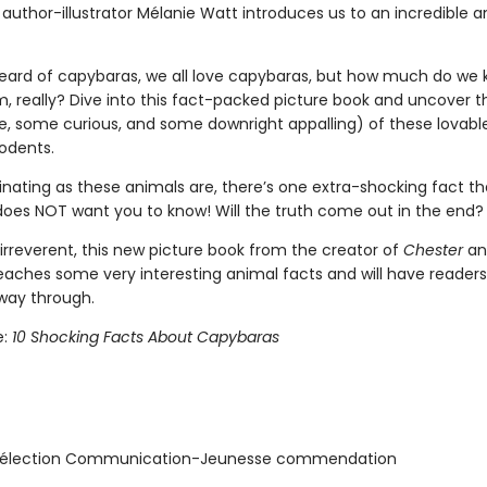
author-illustrator Mélanie Watt introduces us to an incredible a
heard of capybaras, we all love capybaras, but how much do we
, really? Dive into this fact-packed picture book and uncover t
, some curious, and some downright appalling) of these lovabl
rodents.
inating as these animals are, there’s one extra-shocking fact th
oes NOT want you to know! Will the truth come out in the end?
irreverent, this new picture book from the creator of
Chester
a
aches some very interesting animal facts and will have readers
way through.
e:
10 Shocking Facts About Capybaras
élection Communication-Jeunesse commendation