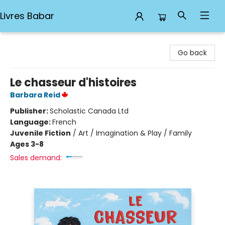
Livres Babar
Livres Babar
Go back
Le chasseur d'histoires
Barbara Reid
Publisher:
Scholastic Canada Ltd
Language:
French
Juvenile Fiction
/
Art / Imagination & Play / Family
Ages 3-8
Sales demand: