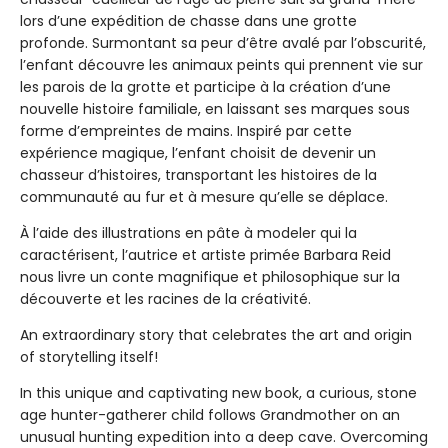
lors d’une expédition de chasse dans une grotte
profonde. Surmontant sa peur d’être avalé par l’obscurité,
l’enfant découvre les animaux peints qui prennent vie sur
les parois de la grotte et participe à la création d’une
nouvelle histoire familiale, en laissant ses marques sous
forme d’empreintes de mains. Inspiré par cette
expérience magique, l’enfant choisit de devenir un
chasseur d’histoires, transportant les histoires de la
communauté au fur et à mesure qu’elle se déplace.
À l’aide des illustrations en pâte à modeler qui la
caractérisent, l’autrice et artiste primée Barbara Reid
nous livre un conte magnifique et philosophique sur la
découverte et les racines de la créativité.
An extraordinary story that celebrates the art and origin
of storytelling itself!
In this unique and captivating new book, a curious, stone
age hunter-gatherer child follows Grandmother on an
unusual hunting expedition into a deep cave. Overcoming